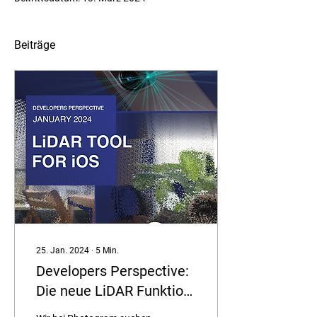
Beiträge
25. Jan. 2024
∙
5
Min.
Developers Perspective:
Die neue LiDAR Funktion
für iOS