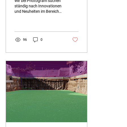
Wir bei Photogram suchen
ständig nach Innovationen
und Neuheiten im Bereich
der digitalen Vermessung.
Unser Ziel ist es, diese...
96
0