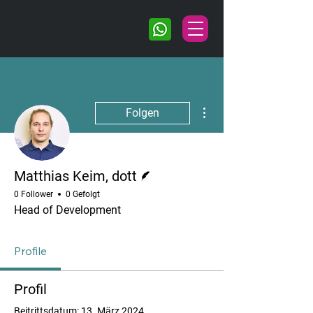
Weitere Optionen
Folgen
Autor
Matthias Keim, dott
0 Follower
0 Gefolgt
Head of Development
Profile
Profil
Beitrittsdatum: 13. März 2024