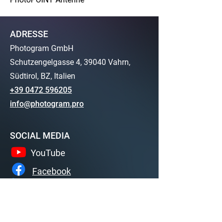
ADRESSE
Photogram GmbH
Schutzengelgasse 4, 39040
Vahrn,
Südtirol, BZ, Italien
+39 0472 596205
info@photogram.pro
SOCIAL MEDIA
YouTube
Facebook
Linkedin
SERVICE