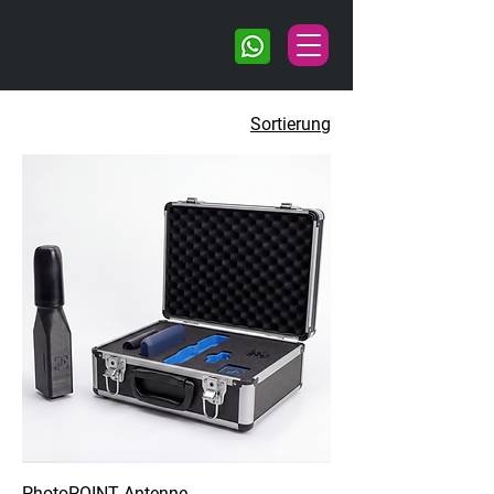
Sortierung
PhotoPOINT Antenne