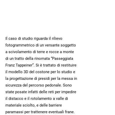
Settore:
Geotecnica
Cliente:
Provincia autonoma di
Bolzano
Il caso di studio riguarda il rilievo
fotogrammetrico di un versante soggetto
a scivolamento di terre e rocce a monte
di un tratto della rinomata “Passeggiata
Franz Tappeiner”. Si è trattato di restituire
il modello 3D del costone per lo studio e
la progettazione di presidi per la messa in
sicurezza del percorso pedonale. Sono
state posate infatti delle reti per impedire
il distacco e il rotolamento a valle di
materiale sciolto, e delle barriere
paramassi per trattenere eventuali frane.