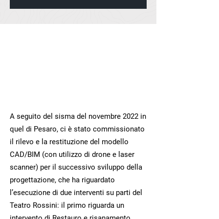
Settore:
Architettura,
Urbanistica e
Paesaggio
Comune di Pesaro
Cliente:
A seguito del sisma del novembre 2022 in
quel di Pesaro, ci è stato commissionato
il rilevo e la restituzione del modello
CAD/BIM (con utilizzo di drone e laser
scanner) per il successivo sviluppo della
progettazione, che ha riguardato
l’esecuzione di due interventi su parti del
Teatro Rossini: il primo riguarda un
intervento di Restauro e risanamento