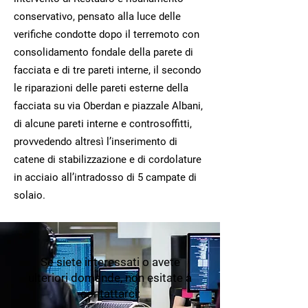
conservativo, pensato alla luce delle
verifiche condotte dopo il terremoto con
consolidamento fondale della parete di
facciata e di tre pareti interne, il secondo
le riparazioni delle pareti esterne della
facciata su via Oberdan e piazzale Albani,
di alcune pareti interne e controsoffitti,
provvedendo altresì l’inserimento di
catene di stabilizzazione e di cordolature
in acciaio all’intradosso di 5 campate di
solaio.
Se siete interessati o avete
ulteriori domande, non esitate a
contattarci: