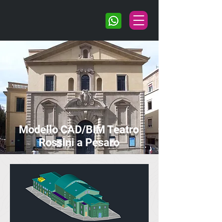
Modello CAD/BIM Teatro
Rossini a Pesaro