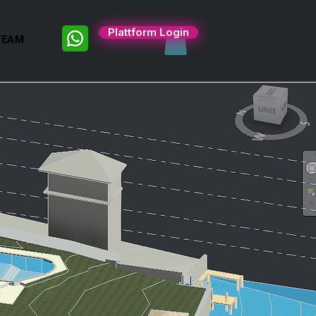
Plattform Login
TEAM