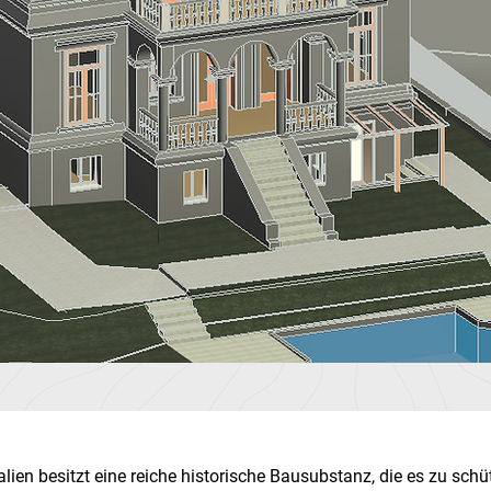
talien besitzt eine reiche historische Bausubstanz, die es zu schü