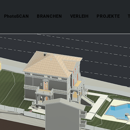
PhotoSCAN
BRANCHEN
VERLEIH
PROJEKTE