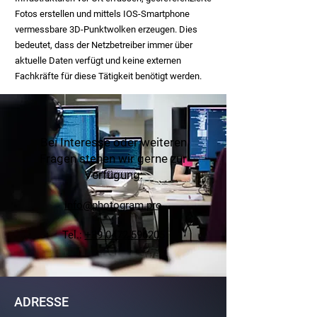
Fotos erstellen und mittels IOS-Smartphone
vermessbare 3D-Punktwolken erzeugen. Dies
bedeutet, dass der Netzbetreiber immer über
aktuelle Daten verfügt und keine externen
Fachkräfte für diese Tätigkeit benötigt werden.
Bei Interesse oder weiteren
Fragen stehen wir gerne zur
Verfügung:
info@photogram.pro
Tel.:
+39 0472 596205
ADRESSE