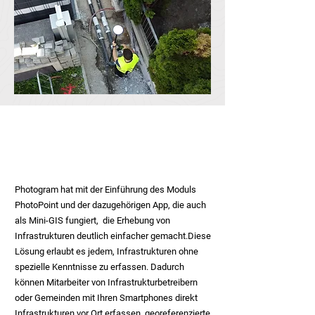
Branche:
Fernwärme
Unternehmen:
Wipptaler Bau
Photogram hat mit der Einführung des Moduls
PhotoPoint und der dazugehörigen App, die auch
als Mini-GIS fungiert, die Erhebung von
Infrastrukturen deutlich einfacher gemacht.Diese
Lösung erlaubt es jedem, Infrastrukturen ohne
spezielle Kenntnisse zu erfassen. Dadurch
können Mitarbeiter von Infrastrukturbetreibern
oder Gemeinden mit Ihren Smartphones direkt
Infrastrukturen vor Ort erfassen, georeferenzierte