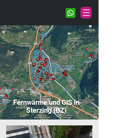
Fernwärme und GIS in
Sterzing (BZ)